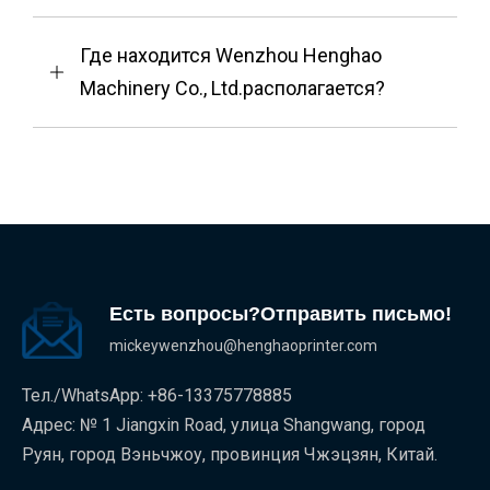
Где находится Wenzhou Henghao
Machinery Co., Ltd.располагается?
Есть вопросы?Отправить письмо!
mickeywenzhou@henghaoprinter.com
Тел./WhatsApp: +86-13375778885
Адрес: № 1 Jiangxin Road, улица Shangwang, город
Руян, город Вэньчжоу, провинция Чжэцзян, Китай.