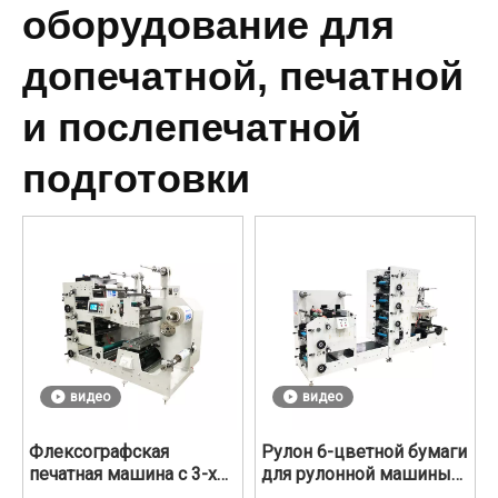
оборудование для
допечатной, печатной
и послепечатной
подготовки
видео
видео
Флексографская
Рулон 6-цветной бумаги
печатная машина с 3-х
для рулонной машины
цветными этикетками
для флексографской