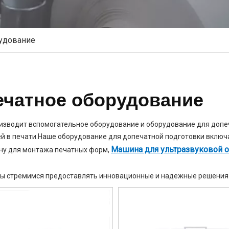
удование
ечатное оборудование
изводит вспомогательное оборудование и оборудование для допе
й в печати.Наше оборудование для допечатной подготовки включа
Машина для ультразвуковой о
ну для монтажа печатных форм,
мы стремимся предоставлять инновационные и надежные решения 