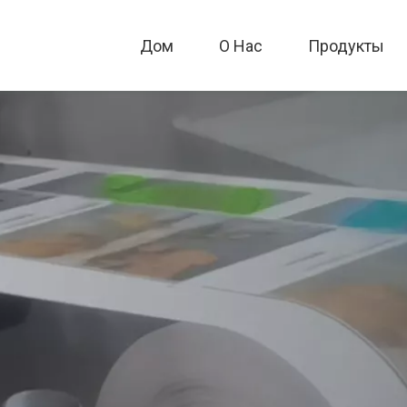
Дом
О Hac
Продукты