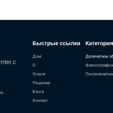
Быстрые ссылки
Категория
Дом
Допечатное о
ter.c
О
Флексографск
Услуги
Послепечатно
Решение
Блоги
н,
Контакт