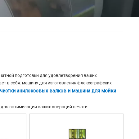
чатной подготовки для удовлетворения ваших
ет в себя: машину для изготовления флексографских
чистки анилоксовых валков и машина для мойки
для оптимизации ваших операций печати.