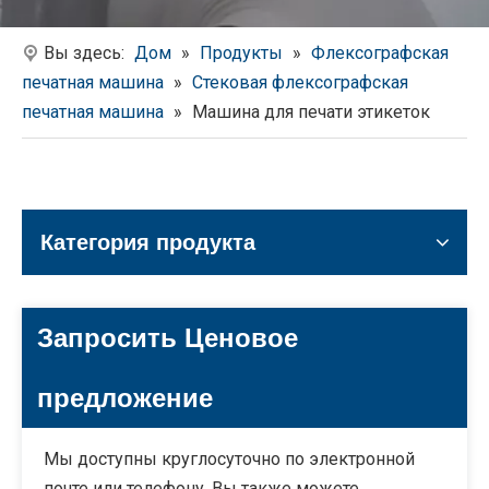
Вы здесь:
Дом
»
Продукты
»
Флексографская
печатная машина
»
Стековая флексографская
печатная машина
»
Машина для печати этикеток
Категория продукта
Запросить Ценовое
предложение
Мы доступны круглосуточно по электронной
почте или телефону. Вы также можете