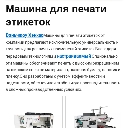
Машина для печати
этикеток
Вэньчжоу Хэнхао
Машины для печати этикеток от
компании предлагают исключительную универсальность и
точность для различных применений этикеток.Благодаря
настраиваемый
передовым технологиям и
Опционально
эти машины обеспечивают печать с высоким разрешением
на широком спектре материалов, включая бумагу, пластик и
пленку.Они разработаны с учетом эффективности и
надежности, обеспечивая стабильную производительность
в сложных производственных условиях.