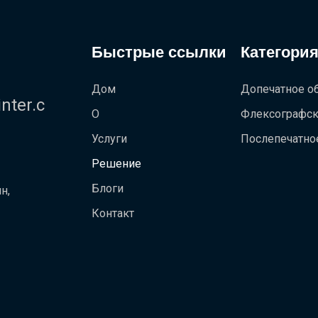
Быстрые ссылки
Категория
Дом
Допечатное о
ter.c
О
Флексографск
Услуги
Послепечатно
Решение
Блоги
н,
Контакт