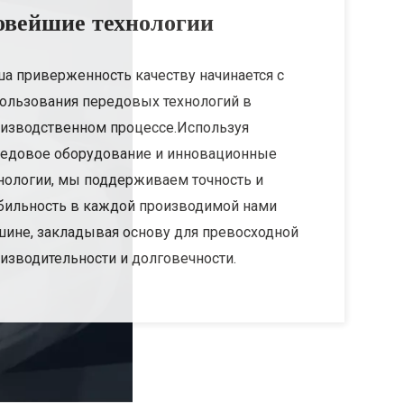
овейшие технологии
а приверженность качеству начинается с
ользования передовых технологий в
изводственном процессе.Используя
едовое оборудование и инновационные
нологии, мы поддерживаем точность и
бильность в каждой производимой нами
ине, закладывая основу для превосходной
изводительности и долговечности.