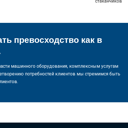
стаканчиков
ть превосходство как в
.
асти машинного оборудования, комплексным услугам
етворению потребностей клиентов мы стремимся быть
лиентов.