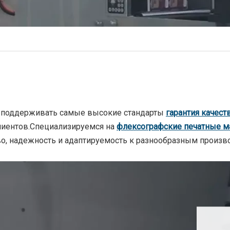
ся поддерживать самые высокие стандарты
гарантия качест
лиентов.Специализируемся на
флексографские печатные 
во, надежность и адаптируемость к разнообразным произ