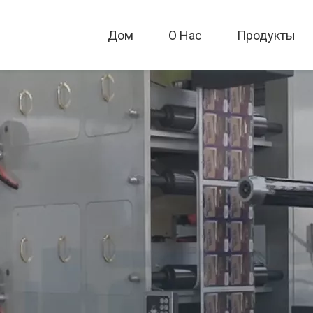
Дом
О Hac
Продукты