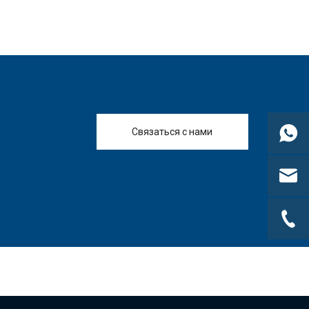
RY-850
Связаться с нами