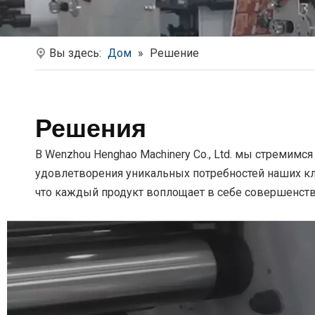
Вы здесь:
Дом
»
Решение
Решения
В Wenzhou Henghao Machinery Co., Ltd. мы стремим
удовлетворения уникальных потребностей наших к
что каждый продукт воплощает в себе совершенст