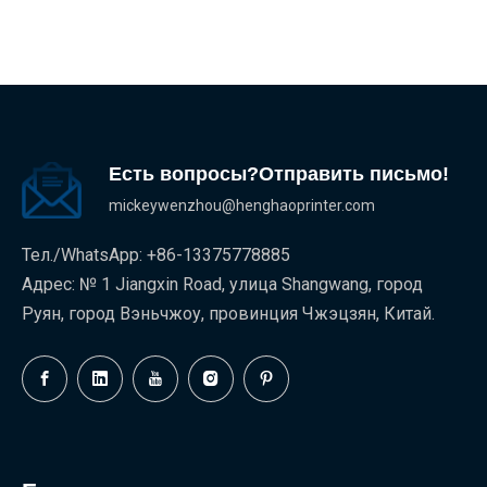
Есть вопросы?Отправить письмо!
mickeywenzhou@henghaoprinter.com
Тел./WhatsApp: +86-13375778885
Адрес: № 1 Jiangxin Road, улица Shangwang, город
Руян, город Вэньчжоу, провинция Чжэцзян, Китай.