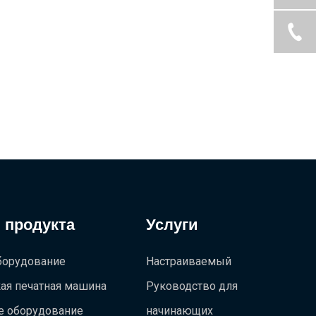
 продукта
Услуги
борудование
Настраиваемый
ая печатная машина
Руководство для
е оборудование
начинающих