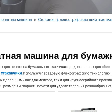
печатная машина
»
Стековая флексографская печатная м
атная машина для бумаж
ы для печати на бумажных стаканчиках предназначены для обеспе
стаканчики.
Используя передовую флексографскую технологию, э
их идеальными как для мелкого, так и для крупносерийного произв
ь размеры и скорость печати для удовлетворения разнообразных