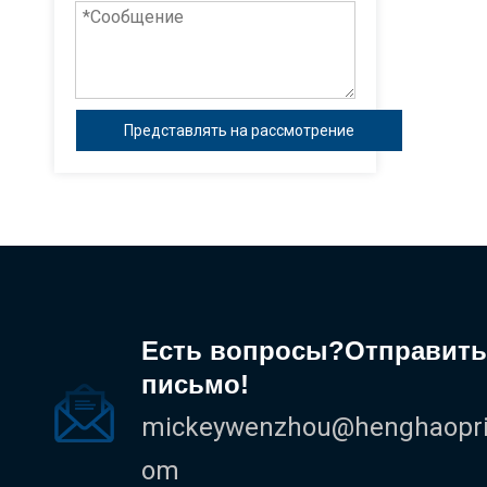
Представлять на рассмотрение
Есть вопросы?Отправить
письмо!
mickeywenzhou@henghaoprin
om