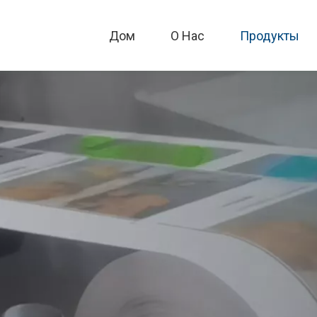
Дом
О Hac
Продукты