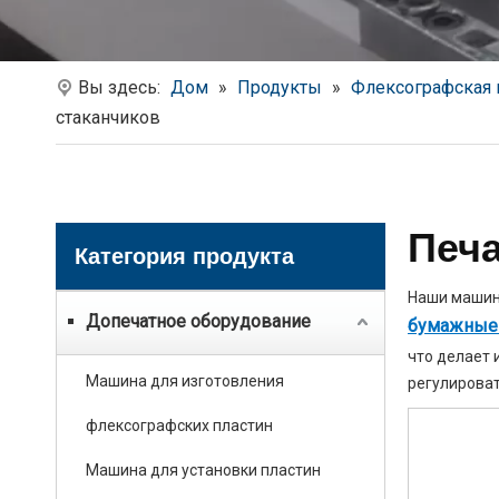
Вы здесь:
Дом
»
Продукты
»
Флексографская 
стаканчиков
Печ
Категория продукта
Наши машин
Допечатное оборудование
бумажные 
что делает 
Машина для изготовления
регулироват
флексографских пластин
Машина для установки пластин